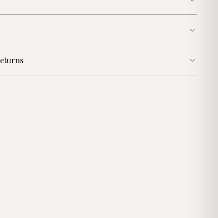
eturns